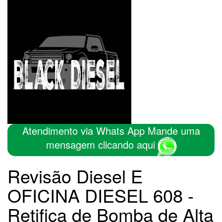
Atendimento via Whats App Mande uma
mensagem clicando aqui
Revisão Diesel E
OFICINA DIESEL 608 -
Retifica de Bomba de Alta