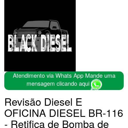
Atendimento via Whats App Mande uma
mensagem clicando aqui
Revisão Diesel E
OFICINA DIESEL BR-116
- Retifica de Bomba de