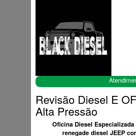
Atendime
Revisão Diesel E O
Alta Pressão
Oficina Diesel Especializada
renegade diesel JEEP c