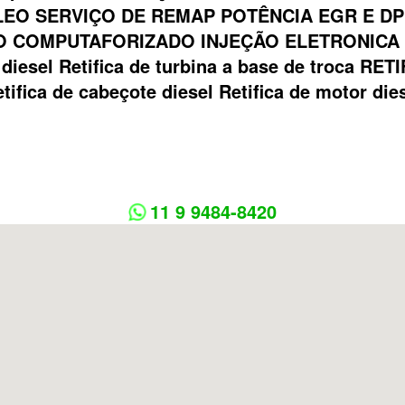
EO SERVIÇO DE REMAP POTÊNCIA EGR E DP
 COMPUTAFORIZADO INJEÇÃO ELETRONICA Bom
ca diesel Retifica de turbina a base de troca
tifica de cabeçote diesel Retifica de motor die
11 9 9484-8420