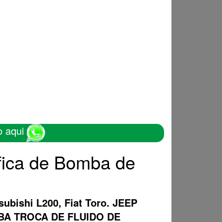
o aqui
fica de Bomba de
subishi L200, Fiat Toro. JEEP
OMBA TROCA DE FLUIDO DE