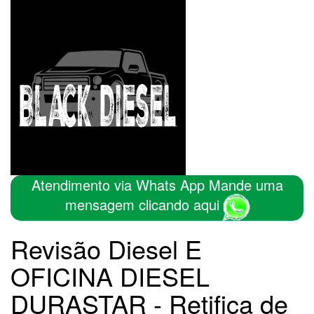
Atendimento via Whats App Mande uma
mensagem clicando aqui
Revisão Diesel E
OFICINA DIESEL
DURASTAR - Retifica de