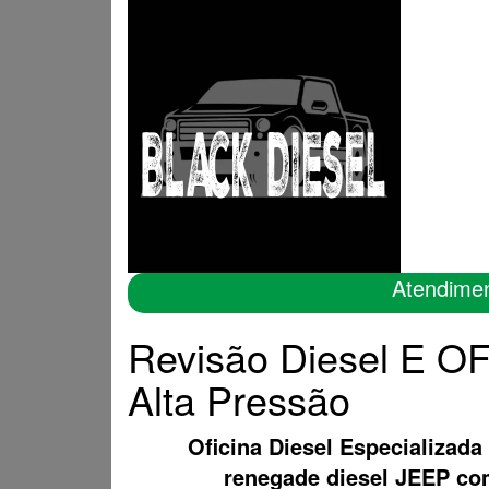
Atendime
Revisão Diesel E O
Alta Pressão
Oficina Diesel Especializada
renegade diesel JEEP c