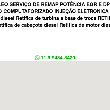
EO SERVIÇO DE REMAP POTÊNCIA EGR E DP
 COMPUTAFORIZADO INJEÇÃO ELETRONICA Bom
ca diesel Retifica de turbina a base de troca
tifica de cabeçote diesel Retifica de motor die
11 9 9484-8420