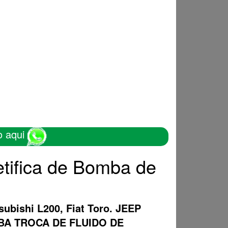
o aqui
tifica de Bomba de
subishi L200, Fiat Toro. JEEP
OMBA TROCA DE FLUIDO DE