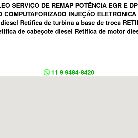
EO SERVIÇO DE REMAP POTÊNCIA EGR E DP
 COMPUTAFORIZADO INJEÇÃO ELETRONICA Bom
ca diesel Retifica de turbina a base de troca
tifica de cabeçote diesel Retifica de motor die
11 9 9484-8420