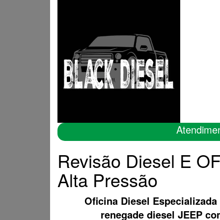
Atendime
Revisão Diesel E OF
Alta Pressão
Oficina Diesel Especializada
renegade diesel JEEP c