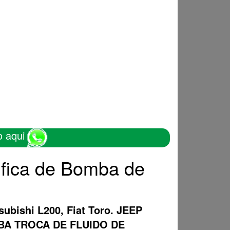
o aqui
ifica de Bomba de
subishi L200, Fiat Toro. JEEP
OMBA TROCA DE FLUIDO DE