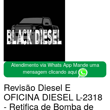
Atendimento via Whats App Mande uma
mensagem clicando aqui
Revisão Diesel E
OFICINA DIESEL L-2318
- Retifica de Bomba de