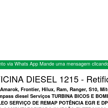
nto via Whats App Mande uma mensagem clicand
ICINA DIESEL 1215 - Retifi
 Amarok, Frontier, Hilux, Ram, Ranger, S10, Mit
ompass diesel Serviços TURBINA BICOS E B
EO SERVIÇO DE REMAP POTÊNCIA EGR E DP