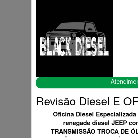
Atendime
Revisão Diesel E OF
Oficina Diesel Especializada
renegade diesel JEEP c
TRANSMISSÃO TROCA DE ÓL