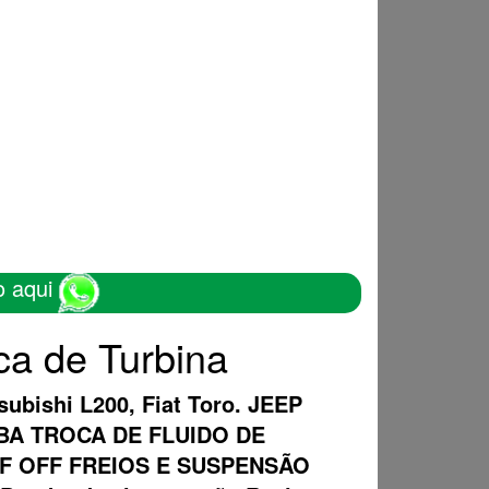
o aqui
ca de Turbina
subishi L200, Fiat Toro. JEEP
OMBA TROCA DE FLUIDO DE
F OFF FREIOS E SUSPENSÃO