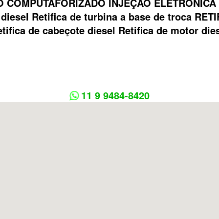
 COMPUTAFORIZADO INJEÇÃO ELETRONICA Bom
ca diesel Retifica de turbina a base de troca
tifica de cabeçote diesel Retifica de motor die
11 9 9484-8420