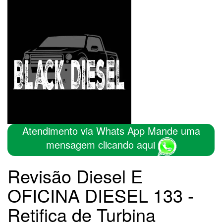
Atendimento via Whats App Mande uma
mensagem clicando aqui
Revisão Diesel E
OFICINA DIESEL 133 -
Retifica de Turbina