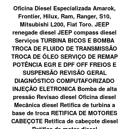
Oficina Diesel Especializada Amarok,
Frontier, Hilux, Ram, Ranger, S10,
Mitsubishi L200, Fiat Toro. JEEP
renegade diesel JEEP compass diesel
Serviços TURBINA BICOS E BOMBA
TROCA DE FLUIDO DE TRANSMISSÃO
TROCA DE ÓLEO SERVIÇO DE REMAP
POTÊNCIA EGR E DPF OFF FREIOS E
SUSPENSÃO REVISÃO GERAL
DIAGNÓSTICO COMPUTAFORIZADO
INJEÇÃO ELETRONICA Bomba de alta
pressão Revisao diesel Oficina diesel
Mecânica diesel Retifica de turbina a
base de troca RETIFICA DE MOTORES
CABEÇOTE Retifica de cabeçote diesel
Retifica de motor diesel