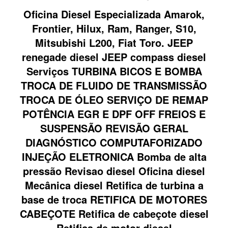
Oficina Diesel Especializada Amarok,
Frontier, Hilux, Ram, Ranger, S10,
Mitsubishi L200, Fiat Toro. JEEP
renegade diesel JEEP compass diesel
Serviços TURBINA BICOS E BOMBA
TROCA DE FLUIDO DE TRANSMISSÃO
TROCA DE ÓLEO SERVIÇO DE REMAP
POTÊNCIA EGR E DPF OFF FREIOS E
SUSPENSÃO REVISÃO GERAL
DIAGNÓSTICO COMPUTAFORIZADO
INJEÇÃO ELETRONICA Bomba de alta
pressão Revisao diesel Oficina diesel
Mecânica diesel Retifica de turbina a
base de troca RETIFICA DE MOTORES
CABEÇOTE Retifica de cabeçote diesel
Retifica de motor diesel