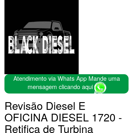
Atendimento via Whats App Mande uma
mensagem clicando aqui
Revisão Diesel E
OFICINA DIESEL 1720 -
Retifica de Turbina