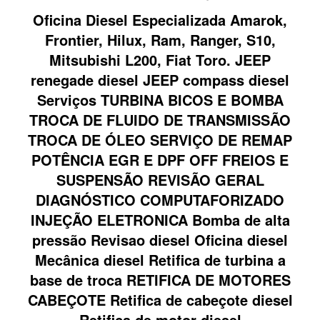
Oficina Diesel Especializada Amarok,
Frontier, Hilux, Ram, Ranger, S10,
Mitsubishi L200, Fiat Toro. JEEP
renegade diesel JEEP compass diesel
Serviços TURBINA BICOS E BOMBA
TROCA DE FLUIDO DE TRANSMISSÃO
TROCA DE ÓLEO SERVIÇO DE REMAP
POTÊNCIA EGR E DPF OFF FREIOS E
SUSPENSÃO REVISÃO GERAL
DIAGNÓSTICO COMPUTAFORIZADO
INJEÇÃO ELETRONICA Bomba de alta
pressão Revisao diesel Oficina diesel
Mecânica diesel Retifica de turbina a
base de troca RETIFICA DE MOTORES
CABEÇOTE Retifica de cabeçote diesel
Retifica de motor diesel