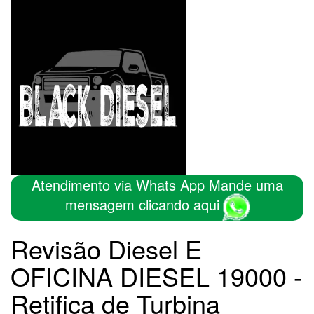
Atendimento via Whats App Mande uma
mensagem clicando aqui
Revisão Diesel E
OFICINA DIESEL 19000 -
Retifica de Turbina