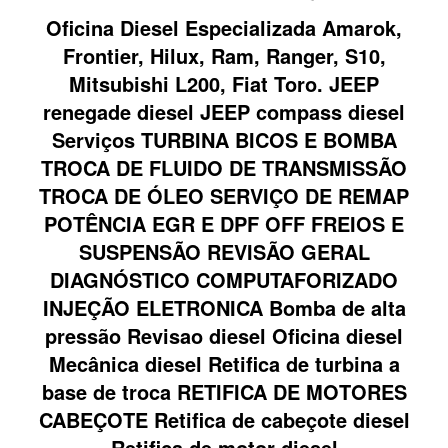
Oficina Diesel Especializada Amarok,
Frontier, Hilux, Ram, Ranger, S10,
Mitsubishi L200, Fiat Toro. JEEP
renegade diesel JEEP compass diesel
Serviços TURBINA BICOS E BOMBA
TROCA DE FLUIDO DE TRANSMISSÃO
TROCA DE ÓLEO SERVIÇO DE REMAP
POTÊNCIA EGR E DPF OFF FREIOS E
SUSPENSÃO REVISÃO GERAL
DIAGNÓSTICO COMPUTAFORIZADO
INJEÇÃO ELETRONICA Bomba de alta
pressão Revisao diesel Oficina diesel
Mecânica diesel Retifica de turbina a
base de troca RETIFICA DE MOTORES
CABEÇOTE Retifica de cabeçote diesel
Retifica de motor diesel