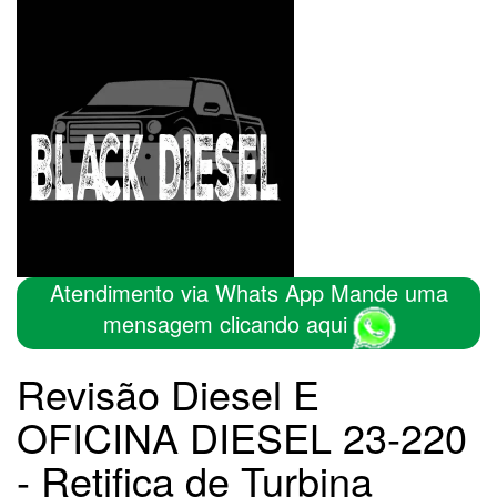
Atendimento via Whats App Mande uma
mensagem clicando aqui
Revisão Diesel E
OFICINA DIESEL 23-220
- Retifica de Turbina