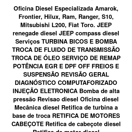
Oficina Diesel Especializada Amarok,
Frontier, Hilux, Ram, Ranger, S10,
Mitsubishi L200, Fiat Toro. JEEP
renegade diesel JEEP compass diesel
Serviços TURBINA BICOS E BOMBA
TROCA DE FLUIDO DE TRANSMISSÃO
TROCA DE ÓLEO SERVIÇO DE REMAP
POTÊNCIA EGR E DPF OFF FREIOS E
SUSPENSÃO REVISÃO GERAL
DIAGNÓSTICO COMPUTAFORIZADO
INJEÇÃO ELETRONICA Bomba de alta
pressão Revisao diesel Oficina diesel
Mecânica diesel Retifica de turbina a
base de troca RETIFICA DE MOTORES
CABEÇOTE Retifica de cabeçote diesel
Retifica de motor diesel