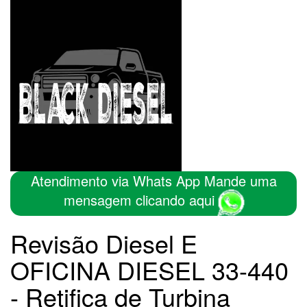
Atendimento via Whats App Mande uma
mensagem clicando aqui
Revisão Diesel E
OFICINA DIESEL 33-440
- Retifica de Turbina