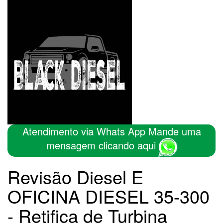
Atendimento via Whats App Mande uma
mensagem clicando aqui
Revisão Diesel E
OFICINA DIESEL 35-300
- Retifica de Turbina