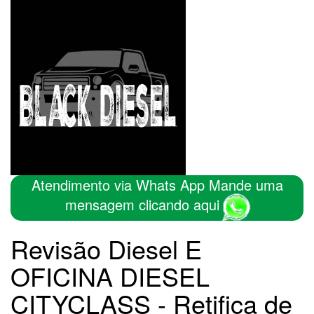
Atendimento via Whats App Mande uma
mensagem clicando aqui
Revisão Diesel E
OFICINA DIESEL
CITYCLASS - Retifica de