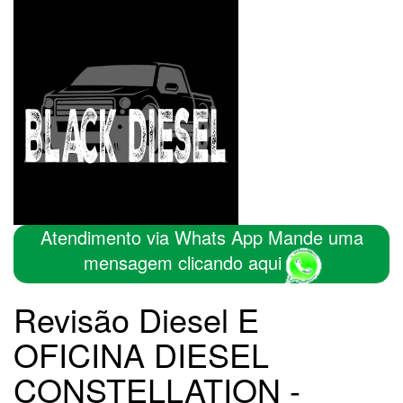
Atendimento via Whats App Mande uma
mensagem clicando aqui
Revisão Diesel E
OFICINA DIESEL
CONSTELLATION -