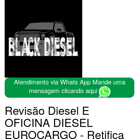
Atendimento via Whats App Mande uma
mensagem clicando aqui
Revisão Diesel E
OFICINA DIESEL
EUROCARGO - Retifica