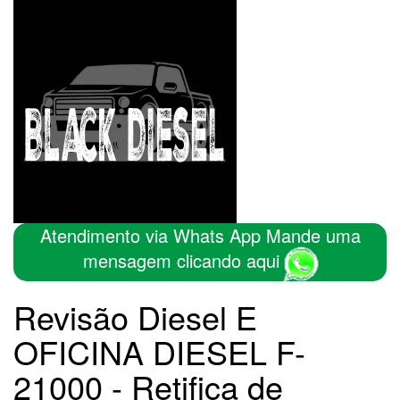
Atendimento via Whats App Mande uma
mensagem clicando aqui
Revisão Diesel E
OFICINA DIESEL F-
21000 - Retifica de