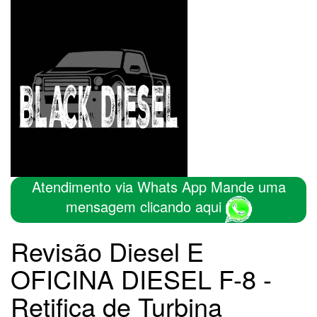
Atendimento via Whats App Mande uma
mensagem clicando aqui
Revisão Diesel E
OFICINA DIESEL F-8 -
Retifica de Turbina