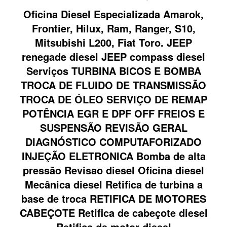
Oficina Diesel Especializada Amarok,
Frontier, Hilux, Ram, Ranger, S10,
Mitsubishi L200, Fiat Toro. JEEP
renegade diesel JEEP compass diesel
Serviços TURBINA BICOS E BOMBA
TROCA DE FLUIDO DE TRANSMISSÃO
TROCA DE ÓLEO SERVIÇO DE REMAP
POTÊNCIA EGR E DPF OFF FREIOS E
SUSPENSÃO REVISÃO GERAL
DIAGNÓSTICO COMPUTAFORIZADO
INJEÇÃO ELETRONICA Bomba de alta
pressão Revisao diesel Oficina diesel
Mecânica diesel Retifica de turbina a
base de troca RETIFICA DE MOTORES
CABEÇOTE Retifica de cabeçote diesel
Retifica de motor diesel