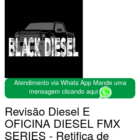
Atendimento via Whats App Mande uma
mensagem clicando aqui
Revisão Diesel E
OFICINA DIESEL FMX
SERIES - Retifica de