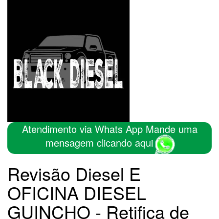
Atendimento via Whats App Mande uma
mensagem clicando aqui
Revisão Diesel E
OFICINA DIESEL
GUINCHO - Retifica de