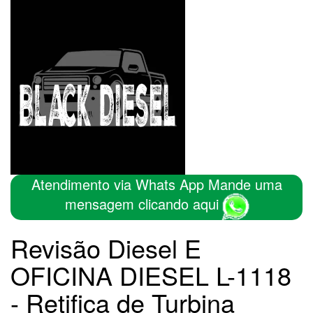
Atendimento via Whats App Mande uma
mensagem clicando aqui
Revisão Diesel E
OFICINA DIESEL L-1118
- Retifica de Turbina