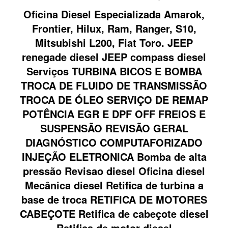
Oficina Diesel Especializada Amarok,
Frontier, Hilux, Ram, Ranger, S10,
Mitsubishi L200, Fiat Toro. JEEP
renegade diesel JEEP compass diesel
Serviços TURBINA BICOS E BOMBA
TROCA DE FLUIDO DE TRANSMISSÃO
TROCA DE ÓLEO SERVIÇO DE REMAP
POTÊNCIA EGR E DPF OFF FREIOS E
SUSPENSÃO REVISÃO GERAL
DIAGNÓSTICO COMPUTAFORIZADO
INJEÇÃO ELETRONICA Bomba de alta
pressão Revisao diesel Oficina diesel
Mecânica diesel Retifica de turbina a
base de troca RETIFICA DE MOTORES
CABEÇOTE Retifica de cabeçote diesel
Retifica de motor diesel