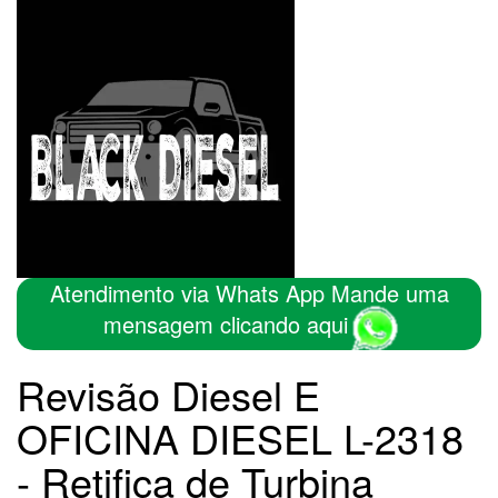
Atendimento via Whats App Mande uma
mensagem clicando aqui
Revisão Diesel E
OFICINA DIESEL L-2318
- Retifica de Turbina