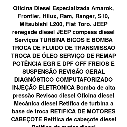
Oficina Diesel Especializada Amarok,
Frontier, Hilux, Ram, Ranger, S10,
Mitsubishi L200, Fiat Toro. JEEP
renegade diesel JEEP compass diesel
Serviços TURBINA BICOS E BOMBA
TROCA DE FLUIDO DE TRANSMISSÃO
TROCA DE ÓLEO SERVIÇO DE REMAP
POTÊNCIA EGR E DPF OFF FREIOS E
SUSPENSÃO REVISÃO GERAL
DIAGNÓSTICO COMPUTAFORIZADO
INJEÇÃO ELETRONICA Bomba de alta
pressão Revisao diesel Oficina diesel
Mecânica diesel Retifica de turbina a
base de troca RETIFICA DE MOTORES
CABEÇOTE Retifica de cabeçote diesel
Retifica de motor diesel