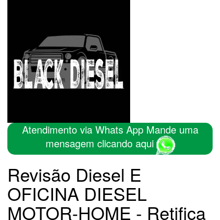
Atendimento via Whats App Mande uma
mensagem clicando aqui
Revisão Diesel E
OFICINA DIESEL
MOTOR-HOME - Retifica