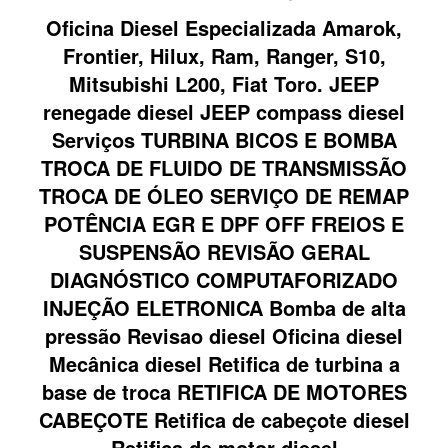
Oficina Diesel Especializada Amarok,
Frontier, Hilux, Ram, Ranger, S10,
Mitsubishi L200, Fiat Toro. JEEP
renegade diesel JEEP compass diesel
Serviços TURBINA BICOS E BOMBA
TROCA DE FLUIDO DE TRANSMISSÃO
TROCA DE ÓLEO SERVIÇO DE REMAP
POTÊNCIA EGR E DPF OFF FREIOS E
SUSPENSÃO REVISÃO GERAL
DIAGNÓSTICO COMPUTAFORIZADO
INJEÇÃO ELETRONICA Bomba de alta
pressão Revisao diesel Oficina diesel
Mecânica diesel Retifica de turbina a
base de troca RETIFICA DE MOTORES
CABEÇOTE Retifica de cabeçote diesel
Retifica de motor diesel