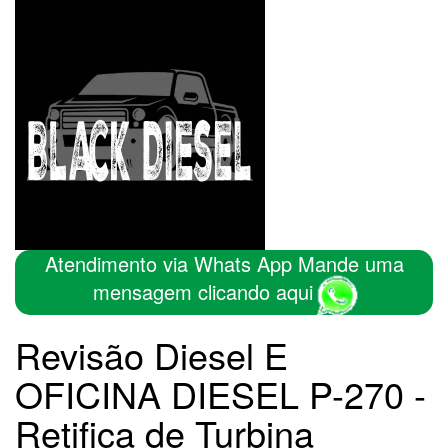
Atendimento via Whats App Mande uma
mensagem clicando aqui
Revisão Diesel E
OFICINA DIESEL P-270 -
Retifica de Turbina