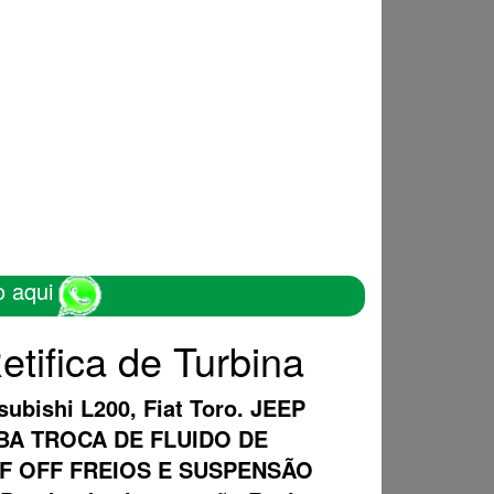
o aqui
ifica de Turbina
subishi L200, Fiat Toro. JEEP
OMBA TROCA DE FLUIDO DE
F OFF FREIOS E SUSPENSÃO