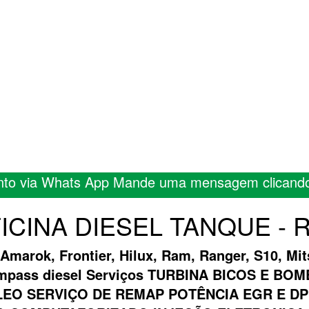
nto via Whats App Mande uma mensagem clicand
FICINA DIESEL TANQUE - Ret
 Amarok, Frontier, Hilux, Ram, Ranger, S10, Mit
ompass diesel Serviços TURBINA BICOS E B
EO SERVIÇO DE REMAP POTÊNCIA EGR E DP