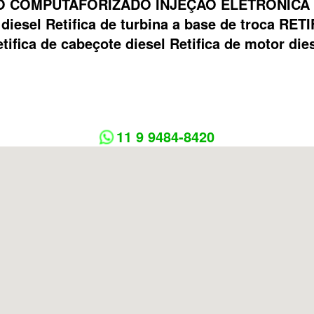
 COMPUTAFORIZADO INJEÇÃO ELETRONICA Bom
ca diesel Retifica de turbina a base de troca
tifica de cabeçote diesel Retifica de motor die
11 9 9484-8420