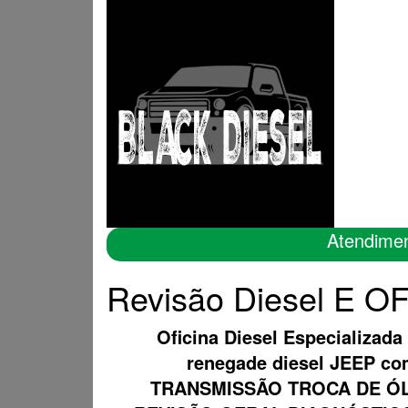
Atendime
Revisão Diesel E O
Oficina Diesel Especializada
renegade diesel JEEP c
TRANSMISSÃO TROCA DE ÓL