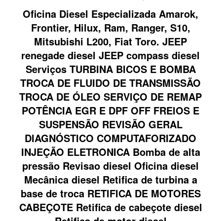
Oficina Diesel Especializada Amarok,
Frontier, Hilux, Ram, Ranger, S10,
Mitsubishi L200, Fiat Toro. JEEP
renegade diesel JEEP compass diesel
Serviços TURBINA BICOS E BOMBA
TROCA DE FLUIDO DE TRANSMISSÃO
TROCA DE ÓLEO SERVIÇO DE REMAP
POTÊNCIA EGR E DPF OFF FREIOS E
SUSPENSÃO REVISÃO GERAL
DIAGNÓSTICO COMPUTAFORIZADO
INJEÇÃO ELETRONICA Bomba de alta
pressão Revisao diesel Oficina diesel
Mecânica diesel Retifica de turbina a
base de troca RETIFICA DE MOTORES
CABEÇOTE Retifica de cabeçote diesel
Retifica de motor diesel