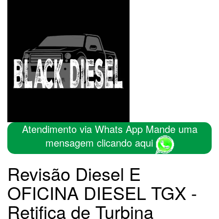
Atendimento via Whats App Mande uma
mensagem clicando aqui
Revisão Diesel E
OFICINA DIESEL TGX -
Retifica de Turbina