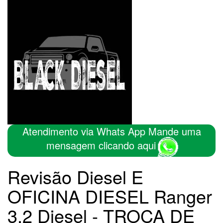
Atendimento via Whats App Mande uma
mensagem clicando aqui
Revisão Diesel E
OFICINA DIESEL Ranger
3.2 Diesel - TROCA DE